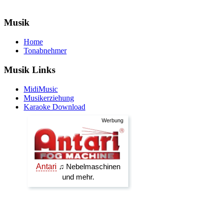
Musik
Home
Tonabnehmer
Musik Links
MidiMusic
Musikerziehung
Karaoke Download