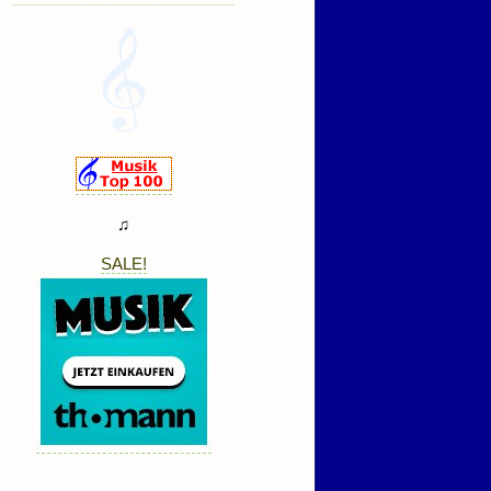
♫
SALE!