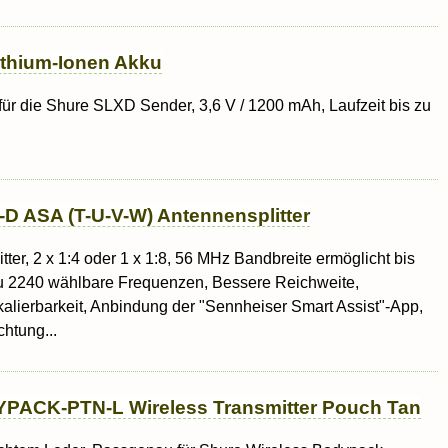
thium-Ionen Akku
für die Shure SLXD Sender, 3,6 V / 1200 mAh, Laufzeit bis zu
D ASA (T-U-V-W) Antennensplitter
tter, 2 x 1:4 oder 1 x 1:8, 56 MHz Bandbreite ermöglicht bis
zu 2240 wählbare Frequenzen, Bessere Reichweite,
kalierbarkeit, Anbindung der "Sennheiser Smart Assist"-App,
chtung...
PACK-PTN-L Wireless Transmitter Pouch Tan