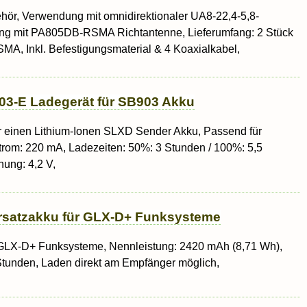
hör, Verwendung mit omnidirektionaler UA8-22,4-5,8-
ng mit PA805DB-RSMA Richtantenne, Lieferumfang: 2 Stück
, Inkl. Befestigungsmaterial & 4 Koaxialkabel,
3-E Ladegerät für SB903 Akku
r einen Lithium-Ionen SLXD Sender Akku, Passend für
rom: 220 mA, Ladezeiten: 50%: 3 Stunden / 100%: 5,5
ung: 4,2 V,
rsatzakku für GLX-D+ Funksysteme
GLX-D+ Funksysteme, Nennleistung: 2420 mAh (8,71 Wh),
 Stunden, Laden direkt am Empfänger möglich,