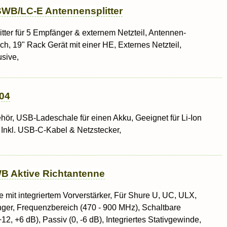
WB/LC-E Antennensplitter
itter für 5 Empfänger & externem Netzteil, Antennen-
h, 19" Rack Gerät mit einer HE, Externes Netzteil,
sive,
04
hör, USB-Ladeschale für einen Akku, Geeignet für Li-Ion
Inkl. USB-C-Kabel & Netzstecker,
B Aktive Richtantenne
e mit integriertem Vorverstärker, Für Shure U, UC, ULX,
er, Frequenzbereich (470 - 900 MHz), Schaltbare
+12, +6 dB), Passiv (0, -6 dB), Integriertes Stativgewinde,