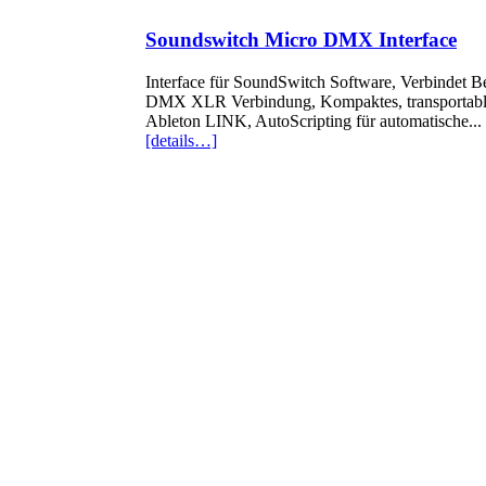
Soundswitch Micro DMX Interface
Interface für SoundSwitch Software, Verbindet
DMX XLR Verbindung, Kompaktes, transportables
Ableton LINK, AutoScripting für automatische...
[details…]