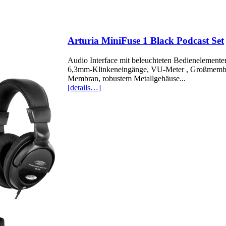
Arturia MiniFuse 1 Black Podcast Set
Audio Interface mit beleuchteten Bedienelement
6,3mm-Klinkeneingänge, VU-Meter , Großmembra
Membran, robustem Metallgehäuse...
[details…]