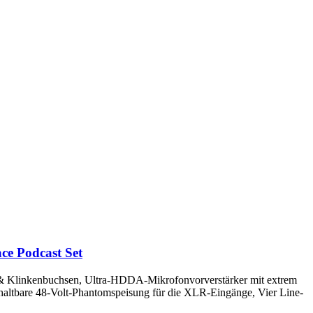
e Podcast Set
& Klinkenbuchsen, Ultra-HDDA-Mikrofonvorverstärker mit extrem
altbare 48-Volt-Phantomspeisung für die XLR-Eingänge, Vier Line-