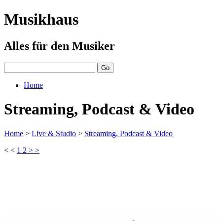
Musikhaus
Alles für den Musiker
Home
Streaming, Podcast & Video
Home
>
Live & Studio
>
Streaming, Podcast & Video
< <
1
2
> >