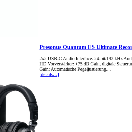
Presonus Quantum ES Ultimate Recor
2x2 USB-C Audio Interface: 24-bit/192 kHz Audi
HD Vorverstärker: +75 dB Gain, digitale Steuerun
Gain: Automatische Pegeljustierung,...
[details…]