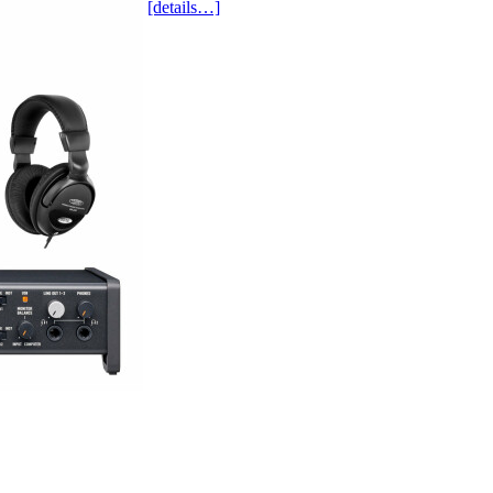
[details…]