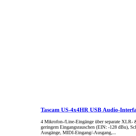
Tascam US-4x4HR USB Audio-Interfac
4 Mikrofon-/Line-Eingänge über separate XLR- 
geringem Eingangsrauschen (EIN: -128 dBu), Sch
Ausgänge, MIDI-Eingang/-Ausgang,...