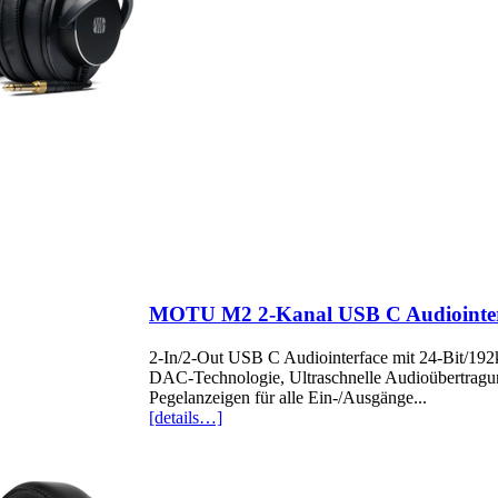
MOTU M2 2-Kanal USB C Audiointerf
2-In/2-Out USB C Audiointerface mit 24-Bit/192
DAC-Technologie, Ultraschnelle Audioübertragung
Pegelanzeigen für alle Ein-/Ausgänge...
[details…]