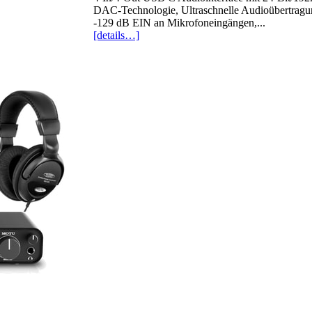
DAC-Technologie, Ultraschnelle Audioübertragun
-129 dB EIN an Mikrofoneingängen,...
[details…]