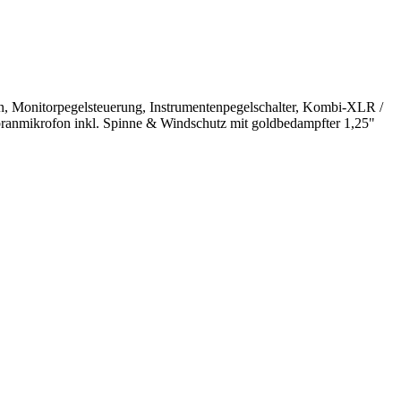
en, Monitorpegelsteuerung, Instrumentenpegelschalter, Kombi-XLR /
nmikrofon inkl. Spinne & Windschutz mit goldbedampfter 1,25"