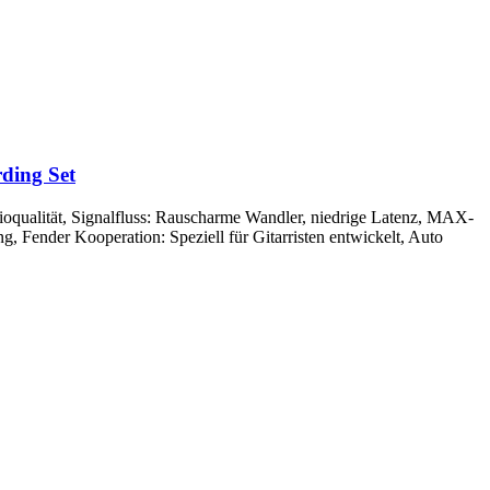
ding Set
oqualität, Signalfluss: Rauscharme Wandler, niedrige Latenz, MAX-
g, Fender Kooperation: Speziell für Gitarristen entwickelt, Auto