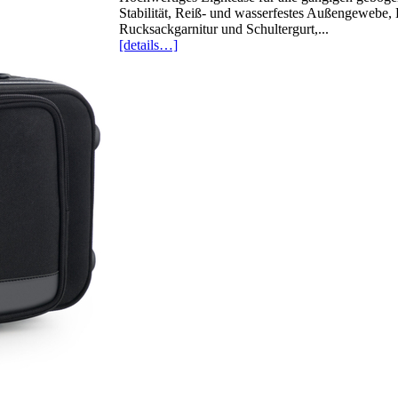
Stabilität, Reiß- und wasserfestes Außengewebe,
Rucksackgarnitur und Schultergurt,...
[details…]