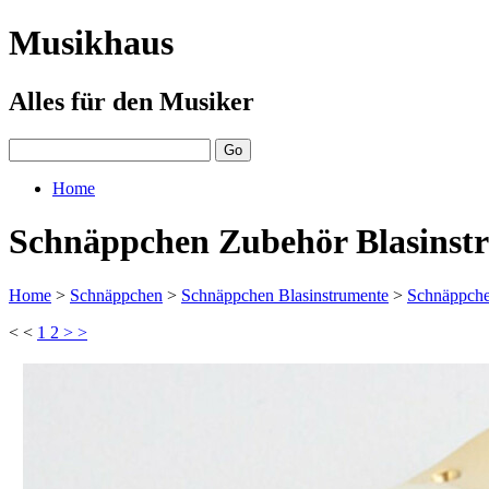
Musikhaus
Alles für den Musiker
Home
Schnäppchen Zubehör Blasinst
Home
>
Schnäppchen
>
Schnäppchen Blasinstrumente
>
Schnäppche
< <
1
2
> >