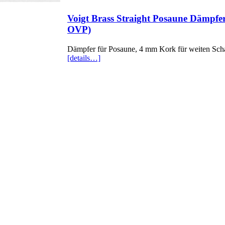
Voigt Brass Straight Posaune Dämpfe
OVP)
Dämpfer für Posaune, 4 mm Kork für weiten Scha
[details…]