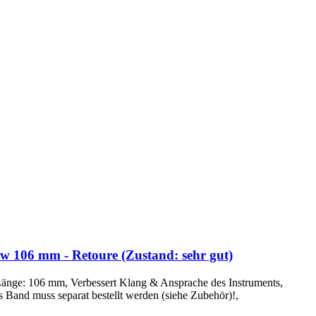
low 106 mm - Retoure (Zustand: sehr gut)
 Länge: 106 mm, Verbessert Klang & Ansprache des Instruments,
 Band muss separat bestellt werden (siehe Zubehör)!,