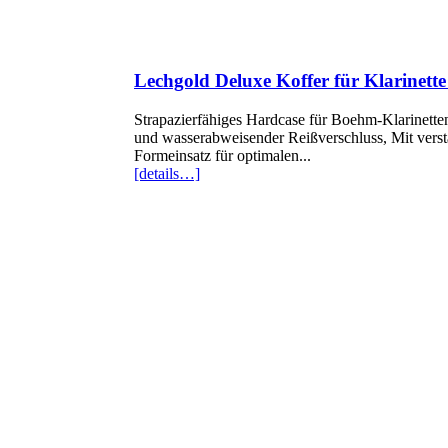
Lechgold Deluxe Koffer für Klarinett
Strapazierfähiges Hardcase für Boehm-Klarinette
und wasserabweisender Reißverschluss, Mit vers
Formeinsatz für optimalen...
[details…]