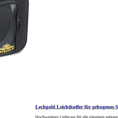
Lechgold Leichtkoffer für gebogenes 
Hochwertiges Lightcase für alle gängigen gebog