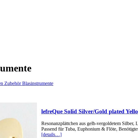
rumente
n Zubehör Blasinstrumente
lefreQue Solid Silver/Gold plated Yel
Resonanzplättchen aus gelb-vergoldetem Silber,
Passend für Tuba, Euphonium & Flöte, Benötigtes
[details…]