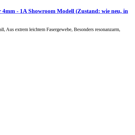
r 4mm - 1A Showroom Modell (Zustand: wie neu, in
ll, Aus extrem leichtem Fasergewebe, Besonders resonanzarm,