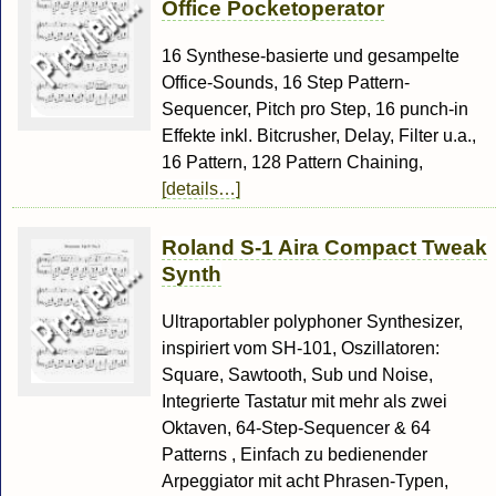
Office Pocketoperator
16 Synthese-basierte und gesampelte
Office-Sounds, 16 Step Pattern-
Sequencer, Pitch pro Step, 16 punch-in
Effekte inkl. Bitcrusher, Delay, Filter u.a.,
16 Pattern, 128 Pattern Chaining,
[details…]
Roland S-1 Aira Compact Tweak
Synth
Ultraportabler polyphoner Synthesizer,
inspiriert vom SH-101, Oszillatoren:
Square, Sawtooth, Sub und Noise,
Integrierte Tastatur mit mehr als zwei
Oktaven, 64-Step-Sequencer & 64
Patterns , Einfach zu bedienender
Arpeggiator mit acht Phrasen-Typen,