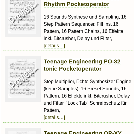
Rhythm Pocketoperator
16 Sounds Synthese und Sampling, 16
Step Pattern Sequencer, Fill Ins, 16
Pattern, 16 Pattern Chains, 16 Effekte
inkl. Bitcrusher, Delay und Filter,
[details…]
Teenage Engineering PO-32
tonic Pocketoperator
Step Multiplier, Echte Synthesizer Engine
(keine Samples), 16 Preset Sounds, 16
Pattern, 16 Effekte inkl. Bitcrusher, Delay
und Filter, "Lock Tab" Schreibschutz für
Pattern,
[details…]
Teenage Engineering OP-XY