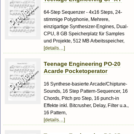
64-Step Sequenzer - 4x16 Steps, 24-
stimmige Polyphonie, Mehrere,
einzigartige Synthesizer-Engines, Dual-
CPU, 8 GB Speicherplatz für Samples
und Projekte, 512 MB Arbeitsspeicher,
[details…]
Teenage Engineering PO-20
Acarde Pocketoperator
16 Synthese-basierte Arcade/Chiptune-
Sounds, 16 Step Pattern-Sequencer, 16
Chords, Pitch pro Step, 16 punch-in
Effekte inkl. Bitcrusher, Delay, Filter u.a.,
16 Pattern,
[details…]