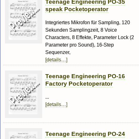
Teenage Engineering PO-35
speak Pocketoperator
Integriertes Mikrofon für Sampling, 120
Sekunden Samplingzeit, 8 Voice
Characters, 8 Effekte, Parameter Lock (2
Parameter pro Sound), 16-Step
Sequenzer,
[details…]
Teenage Engineering PO-16
Factory Pocketoperator
...
[details…]
Teenage Engineering PO-24