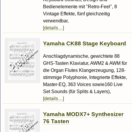
Bedienelemente mit "Retro-Feel", 8
Vintage Effekte, fünf gleichzeitig
verwendbar,
[details…]
Yamaha CK88 Stage Keyboard
Anschlagdynamische, gewichtete 88
GHS-Tasten Klaviatur, AWM2 & AWM für
die Organ Flutes Klangerzeugung, 128-
stimmige Polyphonie, Integrierte Effekte,
Master-EQ, 363 Voices sowie160 Live
Set Sounds (für Splits & Layers),
[details…]
Yamaha MODX7+ Synthesizer
76 Tasten