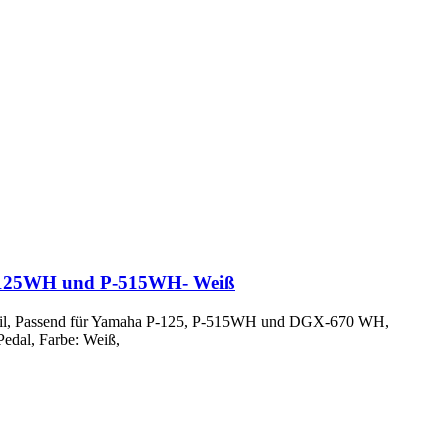
-125WH und P-515WH- Weiß
-Stil, Passend für Yamaha P-125, P-515WH und DGX-670 WH,
Pedal, Farbe: Weiß,