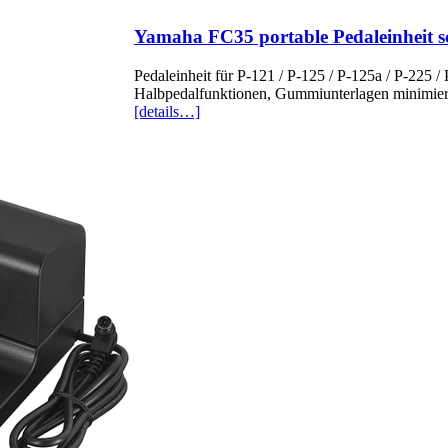
Yamaha FC35 portable Pedaleinheit 
Pedaleinheit für P-121 / P-125 / P-125a / P-225 
Halbpedalfunktionen, Gummiunterlagen minimiere
[details…]