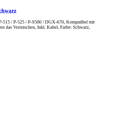
schwarz
/ P-515 / P-525 / P-S500 / DGX-670, Kompatibel mit
n das Verrutschen, Inkl. Kabel, Farbe: Schwarz,