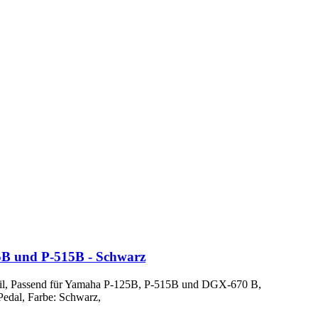
5B und P-515B - Schwarz
Stil, Passend für Yamaha P-125B, P-515B und DGX-670 B,
Pedal, Farbe: Schwarz,