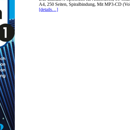
A4, 250 Seiten, Spiralbindung, Mit MP3-CD (Vol
[details…]