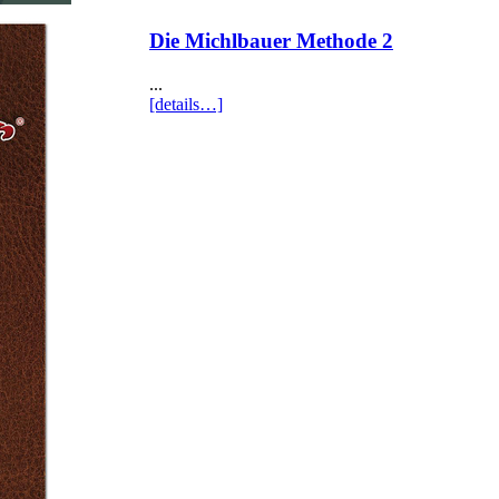
Die Michlbauer Methode 2
...
[details…]