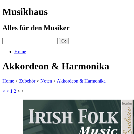
Musikhaus
Alles für den Musiker
Home
Akkordeon & Harmonika
Home
>
Zubehör
>
Noten
>
Akkordeon & Harmonika
< <
1
2
> >