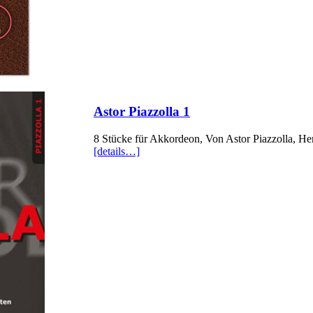
Astor Piazzolla 1
8 Stücke für Akkordeon, Von Astor Piazzolla, He
[details…]