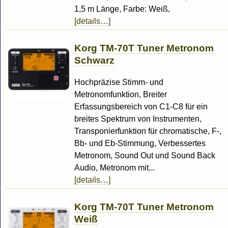
1,5 m Länge, Farbe: Weiß,
[details…]
Korg TM-70T Tuner Metronom
Schwarz
Hochpräzise Stimm- und
Metronomfunktion, Breiter
Erfassungsbereich von C1-C8 für ein
breites Spektrum von Instrumenten,
Transponierfunktion für chromatische, F-,
Bb- und Eb-Stimmung, Verbessertes
Metronom, Sound Out und Sound Back
Audio, Metronom mit...
[details…]
Korg TM-70T Tuner Metronom
Weiß