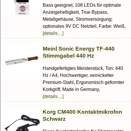
Bass geeignet, 108 LEDs für optimale
Anzeigehelligkeit, True Bypass,
Metallgehäuse, Stromversorgung:
optionales 9V DC Netzteil, Farbe: Weiß,
[details…]
Meinl Sonic Energy TF-440
Stimmgabel 440 Hz
Handgefertigtes Meisterstück, Ton: 440
Hz / A4, Hochwertiger, vernickelter
Premium-Stahl, Ergonomisch geformter
Korkgriff, Made in Germany,
[details…]
Korg CM400 Kontaktmikrofon
Schwarz