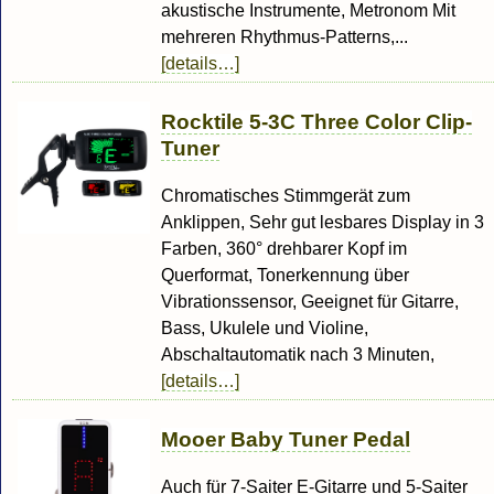
akustische Instrumente, Metronom Mit
mehreren Rhythmus-Patterns,...
[details…]
Rocktile 5-3C Three Color Clip-
Tuner
Chromatisches Stimmgerät zum
Anklippen, Sehr gut lesbares Display in 3
Farben, 360° drehbarer Kopf im
Querformat, Tonerkennung über
Vibrationssensor, Geeignet für Gitarre,
Bass, Ukulele und Violine,
Abschaltautomatik nach 3 Minuten,
[details…]
Mooer Baby Tuner Pedal
Auch für 7-Saiter E-Gitarre und 5-Saiter