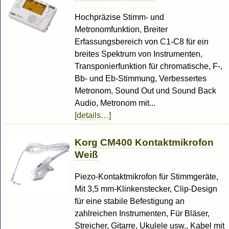
Hochpräzise Stimm- und
Metronomfunktion, Breiter
Erfassungsbereich von C1-C8 für ein
breites Spektrum von Instrumenten,
Transponierfunktion für chromatische, F-,
Bb- und Eb-Stimmung, Verbessertes
Metronom, Sound Out und Sound Back
Audio, Metronom mit...
[details…]
Korg CM400 Kontaktmikrofon
Weiß
Piezo-Kontaktmikrofon für Stimmgeräte,
Mit 3,5 mm-Klinkenstecker, Clip-Design
für eine stabile Befestigung an
zahlreichen Instrumenten, Für Bläser,
Streicher, Gitarre, Ukulele usw., Kabel mit