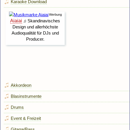
Karaoke Download
Akkordeon
Blasinstrumente
Drums
Event & Freizeit
Gitarre/Bass