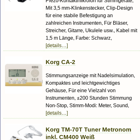
Piezo-Kontaktmikrofon für Stimmgeräte,
Mit 3,5 mm-Klinkenstecker, Clip-Design
für eine stabile Befestigung an
zahlreichen Instrumenten, Für Bläser,
Streicher, Gitarre, Ukulele usw., Kabel mit
1,5 m Länge, Farbe: Schwarz,
[details…]
Korg CA-2
Stimmungsanzeige mit Nadelsimulation,
Kompaktes und leichtgewichtiges
Gehäuse, Für eine Vielzahl von
Instrumenten, ±200 Stunden Stimmung
Non-Stop, Stimm-Modi: Meter, Sound,
[details…]
Korg TM-70T Tuner Metronom
inkl. CM400 Weiß