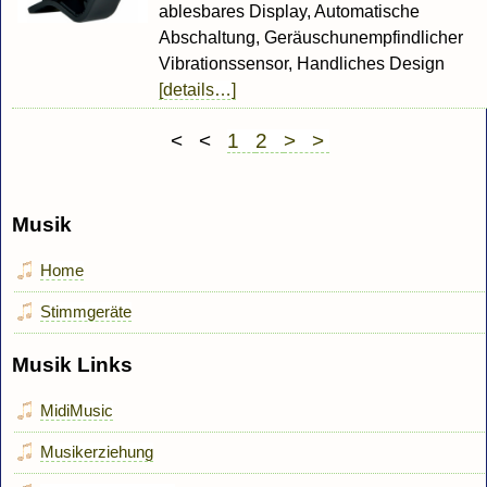
ablesbares Display, Automatische
Abschaltung, Geräuschunempfindlicher
Vibrationssensor, Handliches Design
[details…]
< <
1
2
> >
Musik
Home
Stimmgeräte
Musik Links
MidiMusic
Musikerziehung