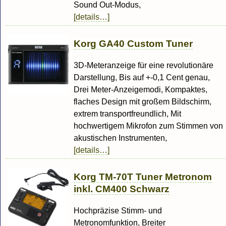
Sound Out-Modus,
[details…]
Korg GA40 Custom Tuner
3D-Meteranzeige für eine revolutionäre
Darstellung, Bis auf +-0,1 Cent genau,
Drei Meter-Anzeigemodi, Kompaktes,
flaches Design mit großem Bildschirm,
extrem transportfreundlich, Mit
hochwertigem Mikrofon zum Stimmen von
akustischen Instrumenten,
[details…]
Korg TM-70T Tuner Metronom
inkl. CM400 Schwarz
Hochpräzise Stimm- und
Metronomfunktion, Breiter